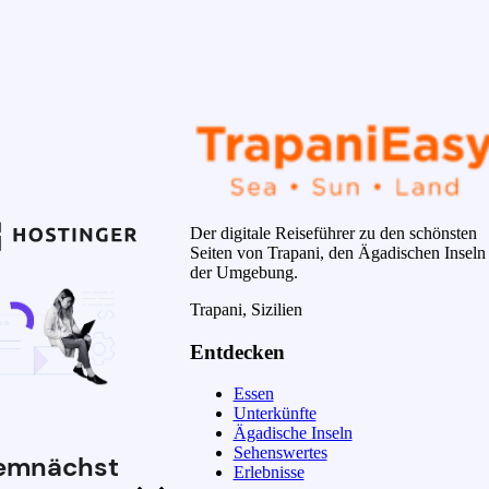
Der digitale Reiseführer zu den schönsten
Seiten von Trapani, den Ägadischen Inseln
der Umgebung.
Trapani, Sizilien
Entdecken
Essen
Unterkünfte
Ägadische Inseln
Sehenswertes
emnächst
Erlebnisse