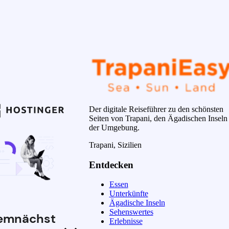
Der digitale Reiseführer zu den schönsten
Seiten von Trapani, den Ägadischen Inseln
der Umgebung.
Trapani, Sizilien
Entdecken
Essen
Unterkünfte
Ägadische Inseln
Sehenswertes
emnächst
Erlebnisse