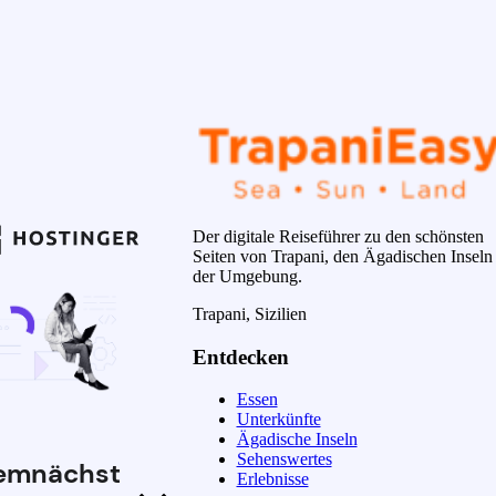
Der digitale Reiseführer zu den schönsten
Seiten von Trapani, den Ägadischen Inseln
der Umgebung.
Trapani, Sizilien
Entdecken
Essen
Unterkünfte
Ägadische Inseln
Sehenswertes
emnächst
Erlebnisse