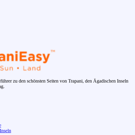
eführer zu den schönsten Seiten von Trapani, den Ägadischen Inseln
g.
e
Inseln