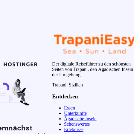
Der digitale Reiseführer zu den schönsten
Seiten von Trapani, den Ägadischen Inseln
der Umgebung.
Trapani, Sizilien
Entdecken
Essen
Unterkünfte
Ägadische Inseln
Sehenswertes
emnächst
Erlebnisse