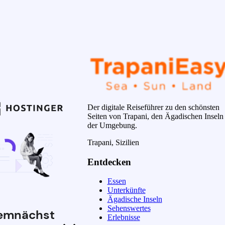
Der digitale Reiseführer zu den schönsten
Seiten von Trapani, den Ägadischen Inseln
der Umgebung.
Trapani, Sizilien
Entdecken
Essen
Unterkünfte
Ägadische Inseln
Sehenswertes
emnächst
Erlebnisse