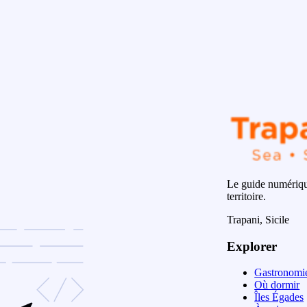
Le guide numérique
territoire.
Trapani, Sicile
Explorer
Gastronomi
Où dormir
Îles Égades