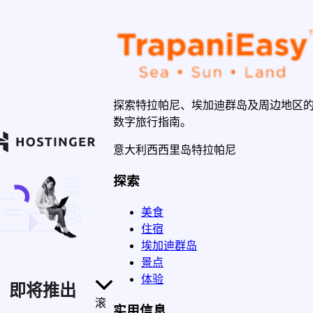
探索特拉帕尼、埃加迪群岛及周边地区
数字旅行指南。
意大利西西里岛特拉帕尼
探索
美食
住宿
埃加迪群岛
景点
体验
即将推出
滚
实用信息