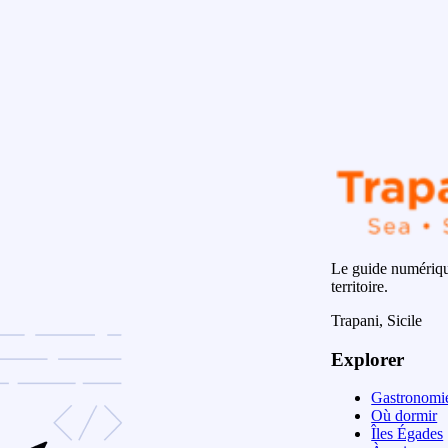
Le guide numérique
territoire.
Trapani, Sicile
Explorer
Gastronomi
Où dormir
Îles Égades