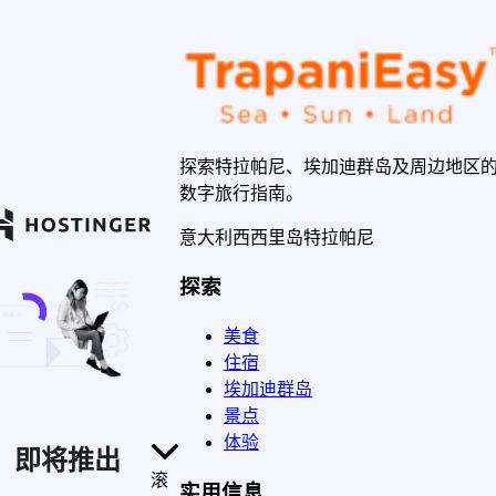
探索特拉帕尼、埃加迪群岛及周边地区
数字旅行指南。
意大利西西里岛特拉帕尼
探索
美食
住宿
埃加迪群岛
景点
体验
即将推出
滚
实用信息