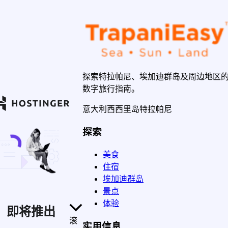
探索特拉帕尼、埃加迪群岛及周边地区
数字旅行指南。
意大利西西里岛特拉帕尼
探索
美食
住宿
埃加迪群岛
景点
体验
即将推出
滚
实用信息